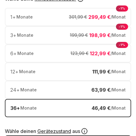
-1%
1
+
299,49 €
Monate
301,99 €
/Monat
-1%
3
+
198,99 €
Monate
199,99 €
/Monat
-1%
6
+
122,99 €
Monate
123,99 €
/Monat
12
+
111,99 €
Monate
/Monat
24
+
63,99 €
Monate
/Monat
36
+
46,49 €
Monate
/Monat
Wähle deinen
Gerätezustand
aus