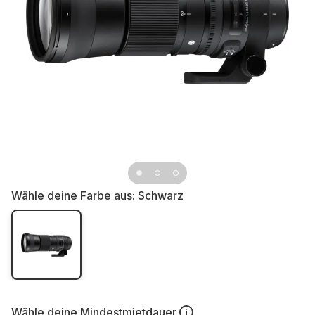
Wähle deine Farbe aus:
Schwarz
Wähle deine
Mindestmietdauer