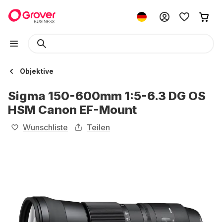
Objektive
Sigma 150-600mm 1:5-6.3 DG OS
HSM Canon EF-Mount
Wunschliste
Teilen