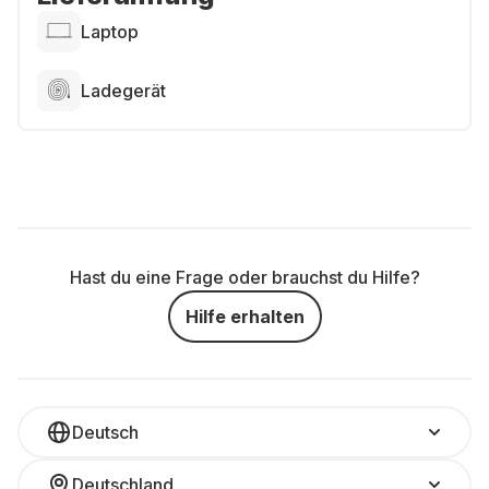
Laptop
Ladegerät
Hast du eine Frage oder brauchst du Hilfe?
Hilfe erhalten
Deutsch
Deutschland