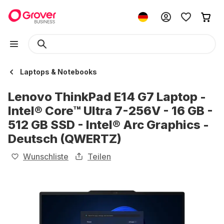
Laptops & Notebooks
Lenovo ThinkPad E14 G7 Laptop -
Intel® Core™ Ultra 7-256V - 16 GB -
512 GB SSD - Intel® Arc Graphics -
Deutsch (QWERTZ)
Wunschliste
Teilen