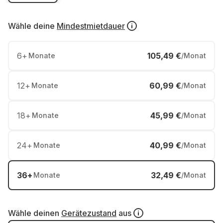
Wähle deine
Mindestmietdauer
6
+
105,49 €
Monate
/Monat
12
+
60,99 €
Monate
/Monat
18
+
45,99 €
Monate
/Monat
24
+
40,99 €
Monate
/Monat
36
+
32,49 €
Monate
/Monat
Wähle deinen
Gerätezustand
aus