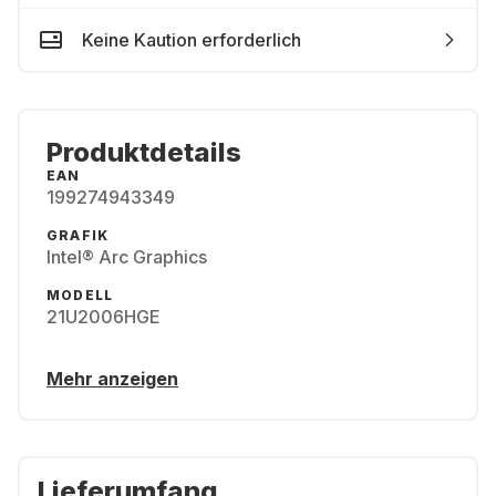
Keine Kaution erforderlich
Produktdetails
EAN
199274943349
GRAFIK
Intel® Arc Graphics
MODELL
21U2006HGE
Mehr anzeigen
Lieferumfang