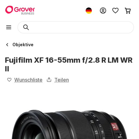
Objektive
Fujifilm XF 16-55mm f/2.8 R LM WR
II
Wunschliste
Teilen