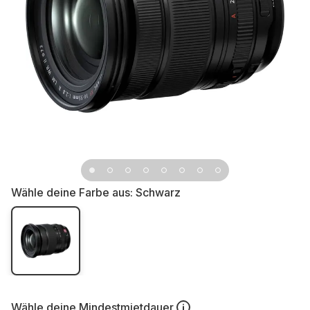
Wähle deine Farbe aus:
Schwarz
Wähle deine
Mindestmietdauer