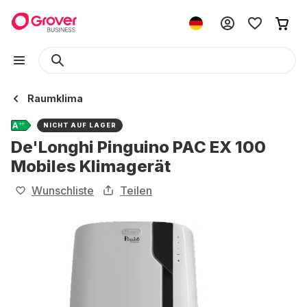
Raumklima
NICHT AUF LAGER
De'Longhi Pinguino PAC EX 100
Mobiles Klimagerät
Wunschliste
Teilen