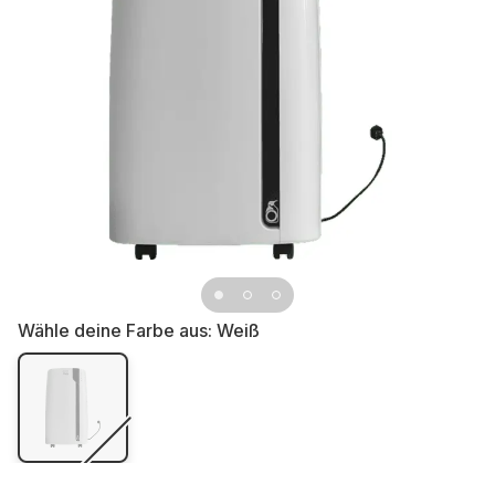
Wähle deine Farbe aus:
Weiß