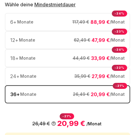
Wähle deine
Mindestmietdauer
-24%
6
+
88,99 €
Monate
117,49 €
/Monat
-23%
12
+
47,99 €
Monate
62,49 €
/Monat
-24%
18
+
33,99 €
Monate
44,49 €
/Monat
-22%
24
+
27,99 €
Monate
35,99 €
/Monat
-21%
36
+
20,99 €
Monate
26,49 €
/Monat
-21%
20,99 €
26,49 €
/Monat