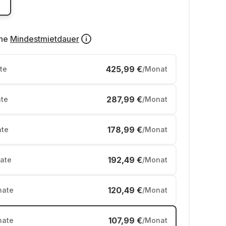
ne
Mindestmietdauer
425,99 €
te
/Monat
287,99 €
te
/Monat
178,99 €
te
/Monat
192,49 €
ate
/Monat
120,49 €
ate
/Monat
107,99 €
ate
/Monat