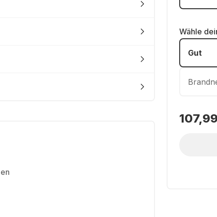
Wähle de
Gut
Brandn
107,99
len