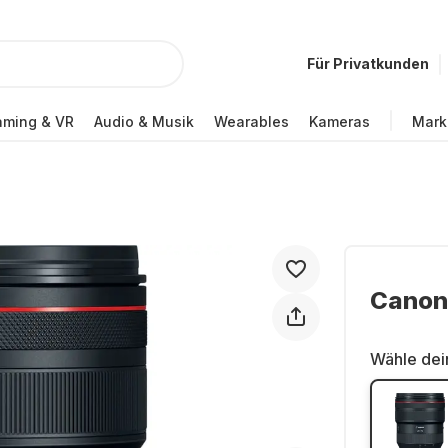
Für Privatkunden
ming & VR
Audio & Musik
Wearables
Kameras
Mark
Canon
Wähle dei