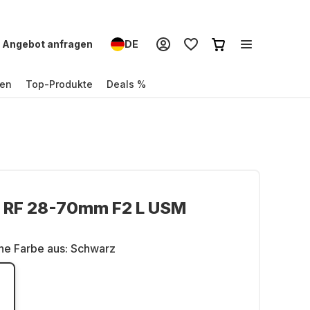
Angebot anfragen
DE
en
Top-Produkte
Deals %
 RF 28-70mm F2 L USM
ne Farbe aus:
Schwarz