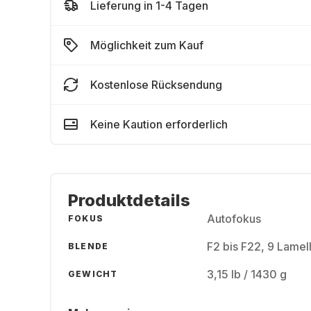
Lieferung in 1-4 Tagen
Möglichkeit zum Kauf
Kostenlose Rücksendung
Keine Kaution erforderlich
Produktdetails
Autofokus
FOKUS
F2 bis F22, 9 Lamel
BLENDE
3,15 lb / 1430 g
GEWICHT