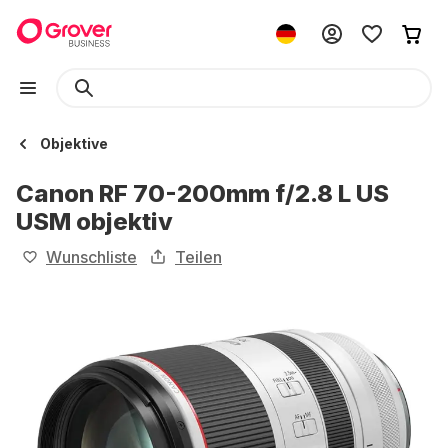
Objektive
Canon RF 70-200mm f/2.8 L US
USM objektiv
Wunschliste
Teilen