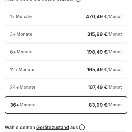
1
+
470,49 €
Monate
/Monat
3
+
315,99 €
Monate
/Monat
6
+
198,49 €
Monate
/Monat
12
+
165,49 €
Monate
/Monat
24
+
107,49 €
Monate
/Monat
36
+
83,99 €
Monate
/Monat
Wähle deinen
Gerätezustand
aus