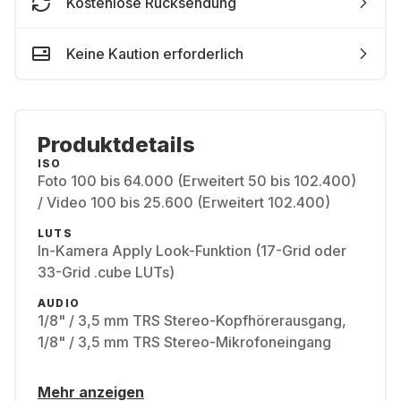
Kostenlose Rücksendung
Keine Kaution erforderlich
Produktdetails
ISO
Foto 100 bis 64.000 (Erweitert 50 bis 102.400)
/ Video 100 bis 25.600 (Erweitert 102.400)
LUTS
In-Kamera Apply Look-Funktion (17-Grid oder
33-Grid .cube LUTs)
AUDIO
1/8" / 3,5 mm TRS Stereo-Kopfhörerausgang,
1/8" / 3,5 mm TRS Stereo-Mikrofoneingang
Mehr anzeigen