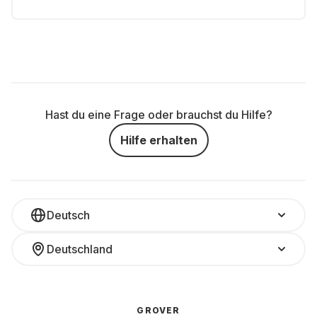
Hast du eine Frage oder brauchst du Hilfe?
Hilfe erhalten
Deutsch
Deutschland
GROVER