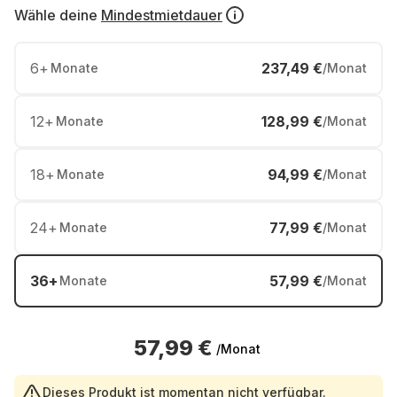
Wähle deine
Mindestmietdauer
6
+
237,49 €
Monate
/Monat
12
+
128,99 €
Monate
/Monat
18
+
94,99 €
Monate
/Monat
24
+
77,99 €
Monate
/Monat
36
+
57,99 €
Monate
/Monat
57,99 €
/Monat
Dieses Produkt ist momentan nicht verfügbar.