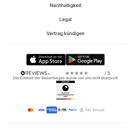
Nachhaltigkeit
Legal
Vertrag kündigen
/ 5
Die Echtheit der Bewertungen wurde von uns nicht überprüft