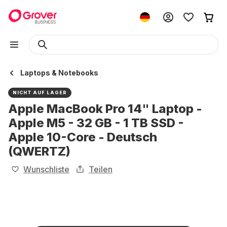
Laptops & Notebooks
NICHT AUF LAGER
Apple MacBook Pro 14" Laptop -
Apple M5 - 32 GB - 1 TB SSD -
Apple 10-Core - Deutsch
(QWERTZ)
Wunschliste
Teilen