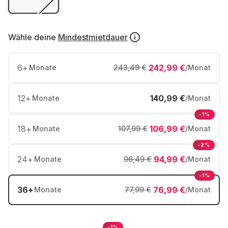
Wähle deine
Mindestmietdauer
6
+
242,99 €
Monate
243,49 €
/Monat
12
+
140,99 €
Monate
/Monat
-1%
18
+
106,99 €
Monate
107,99 €
/Monat
-2%
24
+
94,99 €
Monate
96,49 €
/Monat
-1%
36
+
76,99 €
Monate
77,99 €
/Monat
-1%