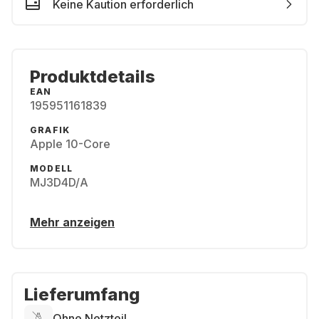
Keine Kaution erforderlich
Produktdetails
EAN
195951161839
GRAFIK
Apple 10-Core
MODELL
MJ3D4D/A
Mehr anzeigen
Lieferumfang
Ohne Netzteil