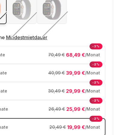
ne
Mindestmietdauer
-3%
68,49 €
te
70,49 €
/Monat
-2%
39,99 €
ate
40,99 €
/Monat
-2%
29,99 €
ate
30,49 €
/Monat
-2%
25,99 €
ate
26,49 €
/Monat
-2%
19,99 €
ate
20,49 €
/Monat