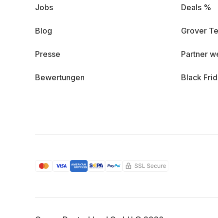
Jobs
Deals %
Blog
Grover Te
Presse
Partner w
Bewertungen
Black Fri