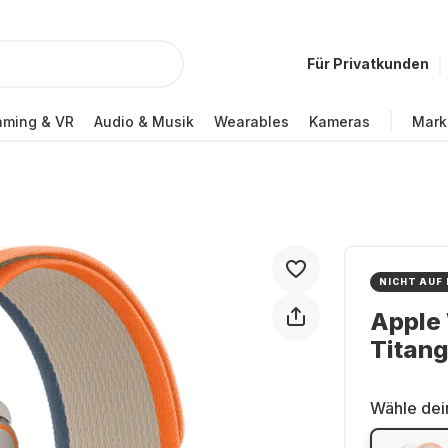
Für Privatkunden
ming & VR
Audio & Musik
Wearables
Kameras
Mark
NICHT AUF
Apple 
Titan
Wähle dei