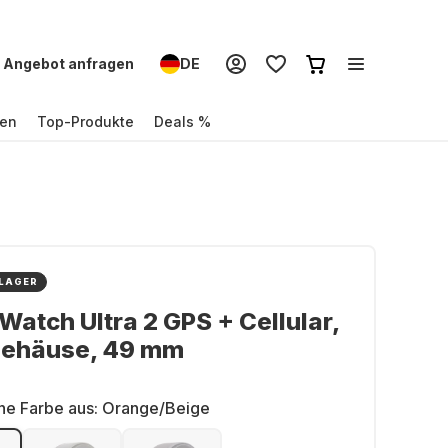
Angebot anfragen
DE
en
Top-Produkte
Deals %
 LAGER
Watch Ultra 2 GPS + Cellular,
gehäuse, 49 mm
ne Farbe aus:
Orange/Beige