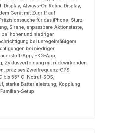
h Display, Always-On Retina Display,
 dem Gerät mit Zugriff auf
räzisionssuche für das iPhone, Sturz-
ng, Sirene, anpassbare Aktionstaste,
 bei hoher und niedriger
chrichtigung bei unregelmäßigem
chtigungen bei niedriger
sauerstoff-App, EKG-App,
, Zyklusverfolgung mit rückwirkenden
n, präzises Zweifrequenz-GPS,
C bis 55° C, Notruf-SOS,
uf, starke Batterieleistung, Kopplung
 Familien-Setup