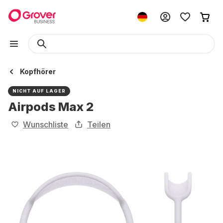
Kopfhörer
NICHT AUF LAGER
Airpods Max 2
Wunschliste
Teilen