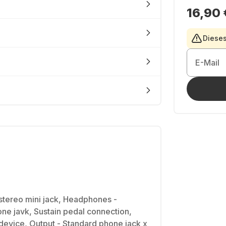
16,90 
Dieses
E-Mail
stereo mini jack, Headphones -
ne javk, Sustain pedal connection,
device, Output - Standard phone jack x