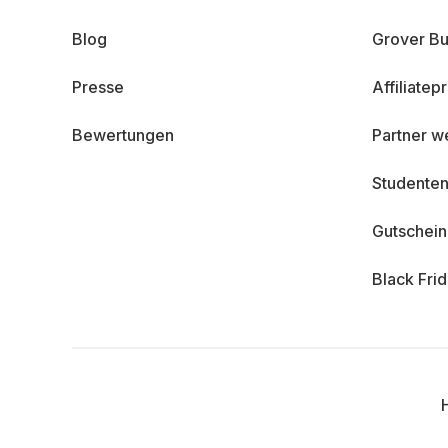
Blog
Grover Bu
Presse
Affiliate
Bewertungen
Partner w
Studenten
Gutschei
Black Fri