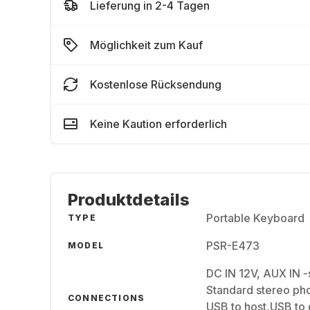
Lieferung in 2-4 Tagen
Möglichkeit zum Kauf
Kostenlose Rücksendung
Keine Kaution erforderlich
Produktdetails
Portable Keyboard
TYPE
PSR-E473
MODEL
DC IN 12V, AUX IN -
Standard stereo pho
CONNECTIONS
USB to host,USB to 