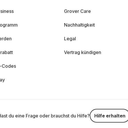
siness
Grover Care
programm
Nachhaltigkeit
erden
Legal
rabatt
Vertrag kündigen
n-Codes
day
Hast du eine Frage oder brauchst du Hilfe?
Hilfe erhalten