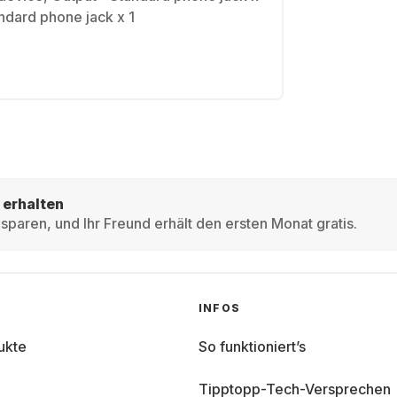
ndard phone jack x 1
 erhalten
sparen, und Ihr Freund erhält den ersten Monat gratis.
INFOS
ukte
So funktioniert’s
Tipptopp-Tech-Versprechen