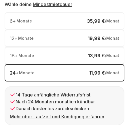
Wähle deine
Mindestmietdauer
6
+
35,99 €
Monate
/Monat
12
+
19,99 €
Monate
/Monat
18
+
13,99 €
Monate
/Monat
24
+
11,99 €
Monate
/Monat
14 Tage anfängliche Widerrufsfrist
Nach 24 Monaten monatlich kündbar
Danach kostenlos zurückschicken
Mehr über Laufzeit und Kündigung erfahren