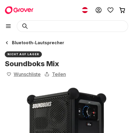
Bluetooth-Lautsprecher
NICHT AUF LAGER
Soundboks Mix
Wunschliste
Teilen