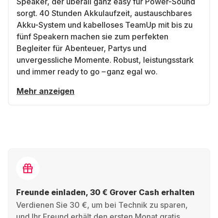
Speaker, der überall ganz easy für Power-Sound
sorgt. 40 Stunden Akkulaufzeit, austauschbares
Akku-System und kabelloses TeamUp mit bis zu
fünf Speakern machen sie zum perfekten
Begleiter für Abenteuer, Partys und
unvergessliche Momente. Robust, leistungsstark
und immer ready to go – ganz egal wo.
Mehr anzeigen
Freunde einladen, 30 € Grover Cash erhalten
Verdienen Sie 30 €, um bei Technik zu sparen,
und Ihr Freund erhält den ersten Monat gratis.