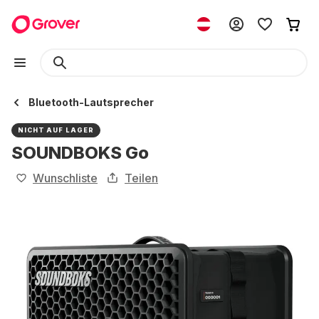
Bluetooth-Lautsprecher
NICHT AUF LAGER
SOUNDBOKS Go
Wunschliste
Teilen