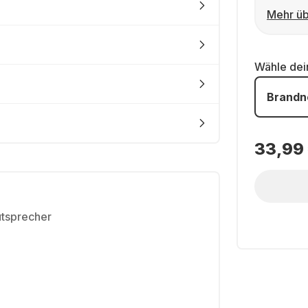
Mehr üb
Wähle de
Brandn
33,99
utsprecher