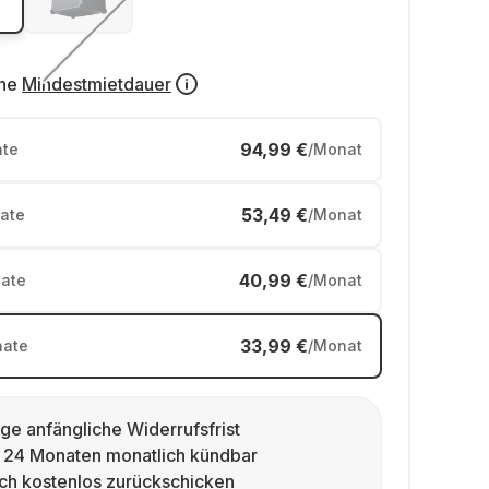
ne
Mindestmietdauer
94,99 €
te
/Monat
53,49 €
ate
/Monat
40,99 €
ate
/Monat
33,99 €
ate
/Monat
ge anfängliche Widerrufsfrist
 24 Monaten monatlich kündbar
ch kostenlos zurückschicken