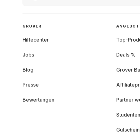
GROVER
ANGEBOT
Hilfecenter
Top-Prod
Jobs
Deals %
Blog
Grover Bu
Presse
Affiliate
Bewertungen
Partner w
Studenten
Gutschei