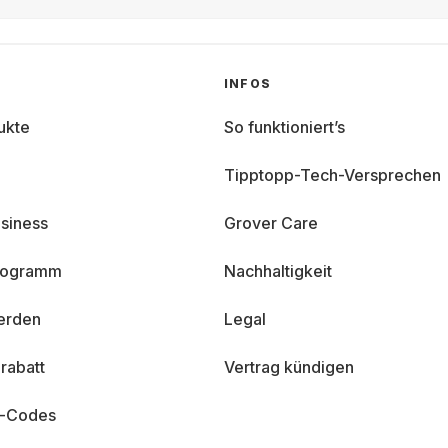
INFOS
ukte
So funktioniert’s
Tipptopp-Tech-Versprechen
siness
Grover Care
programm
Nachhaltigkeit
erden
Legal
rabatt
Vertrag kündigen
n-Codes