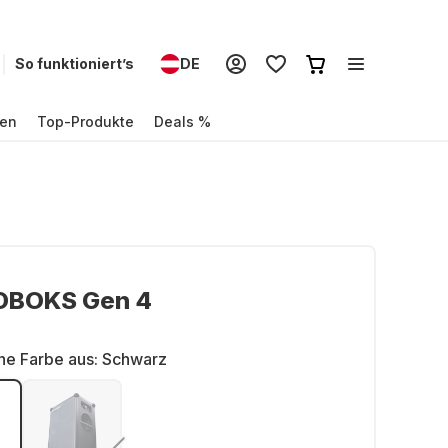
So funktioniert’s
DE
en
Top-Produkte
Deals %
BOKS Gen 4
ne Farbe aus:
Schwarz