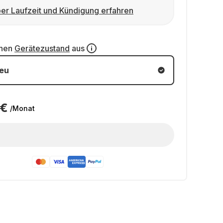
er Laufzeit und Kündigung erfahren
inen
Gerätezustand
aus
eu
 €
/Monat