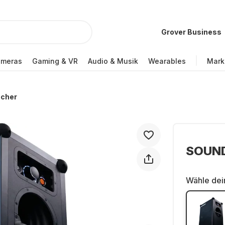
Grover Business
ameras
Gaming & VR
Audio & Musik
Wearables
Mark
echer
SOUND
Wähle dei