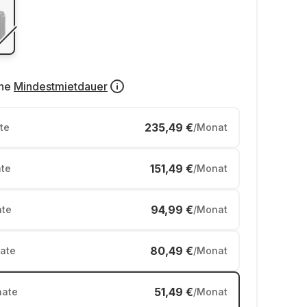
ne
Mindestmietdauer
235,49 €
te
/Monat
151,49 €
te
/Monat
94,99 €
te
/Monat
80,49 €
ate
/Monat
51,49 €
ate
/Monat