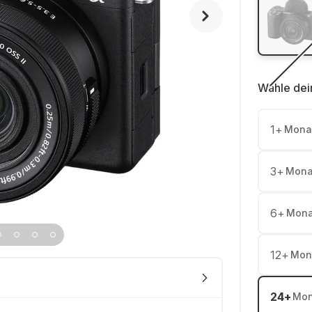
Wähle dei
1
+
Mona
3
+
Mona
6
+
Mona
12
+
Mon
24
+
Mon