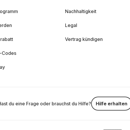
programm
Nachhaltigkeit
erden
Legal
rabatt
Vertrag kündigen
n-Codes
day
Hast du eine Frage oder brauchst du Hilfe?
Hilfe erhalten