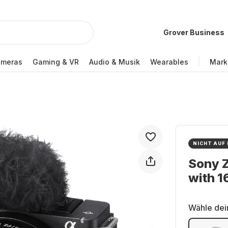
Grover Business
ameras
Gaming & VR
Audio & Musik
Wearables
Mark
NICHT AUF
Sony Z
with 
Wähle dei