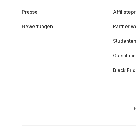
Presse
Affiliate
Bewertungen
Partner w
Studenten
Gutschei
Black Fri