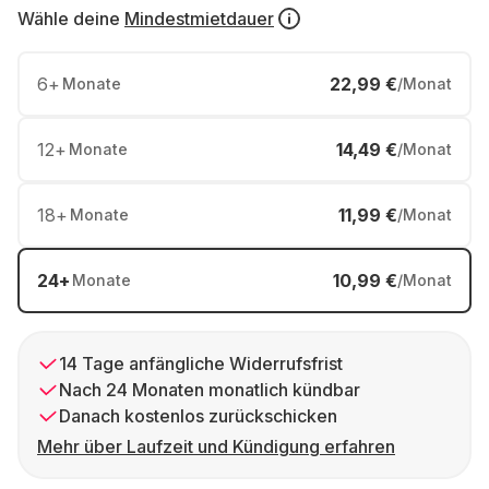
Wähle deine
Mindestmietdauer
6
+
22,99 €
Monate
/Monat
12
+
14,49 €
Monate
/Monat
18
+
11,99 €
Monate
/Monat
24
+
10,99 €
Monate
/Monat
14 Tage anfängliche Widerrufsfrist
Nach 24 Monaten monatlich kündbar
Danach kostenlos zurückschicken
Mehr über Laufzeit und Kündigung erfahren