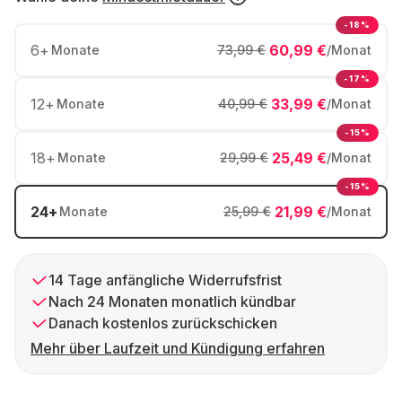
-18%
6
+
60,99 €
Monate
73,99 €
/Monat
-17%
12
+
33,99 €
Monate
40,99 €
/Monat
-15%
18
+
25,49 €
Monate
29,99 €
/Monat
-15%
24
+
21,99 €
Monate
25,99 €
/Monat
14 Tage anfängliche Widerrufsfrist
Nach 24 Monaten monatlich kündbar
Danach kostenlos zurückschicken
Mehr über Laufzeit und Kündigung erfahren