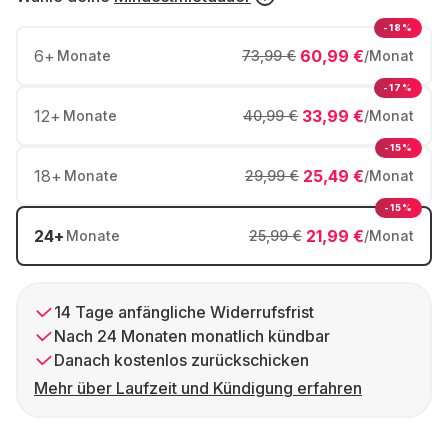
-18%
6
+
60,99 €
Monate
73,99 €
/Monat
-17%
12
+
33,99 €
Monate
40,99 €
/Monat
-15%
18
+
25,49 €
Monate
29,99 €
/Monat
-15%
24
+
21,99 €
Monate
25,99 €
/Monat
14 Tage anfängliche Widerrufsfrist
Nach 24 Monaten monatlich kündbar
Danach kostenlos zurückschicken
Mehr über Laufzeit und Kündigung erfahren