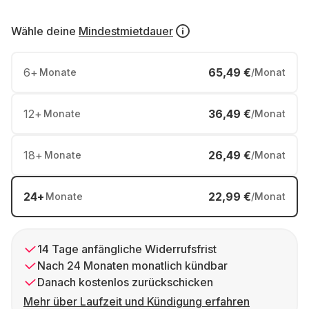
Wähle deine
Mindestmietdauer
6
+
65,49 €
Monate
/Monat
12
+
36,49 €
Monate
/Monat
18
+
26,49 €
Monate
/Monat
24
+
22,99 €
Monate
/Monat
14 Tage anfängliche Widerrufsfrist
Nach 24 Monaten monatlich kündbar
Danach kostenlos zurückschicken
Mehr über Laufzeit und Kündigung erfahren