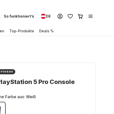
So funktioniert’s
DE
en
Top-Produkte
Deals %
RFÜGBAR
layStation 5 Pro Console
ne Farbe aus:
Weiß