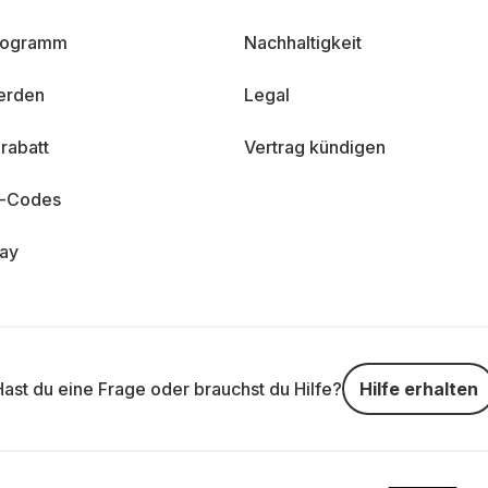
programm
Nachhaltigkeit
erden
Legal
rabatt
Vertrag kündigen
n-Codes
day
Hast du eine Frage oder brauchst du Hilfe?
Hilfe erhalten