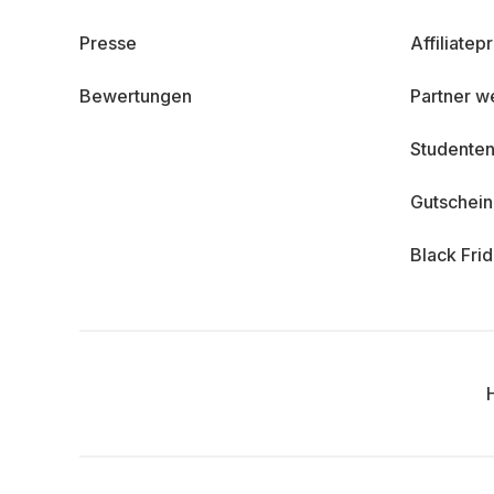
Presse
Affiliate
Bewertungen
Partner w
Studenten
Gutschei
Black Fri