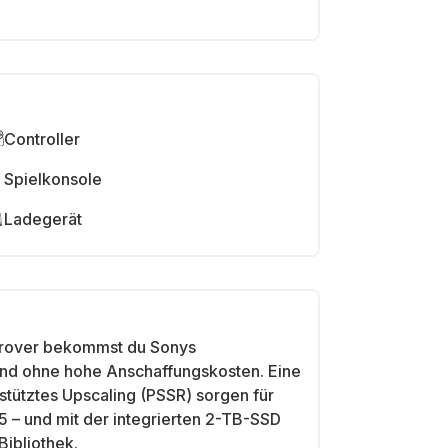
Controller
Spielkonsole
Ladegerät
i Grover bekommst du Sonys
 und ohne hohe Anschaffungskosten. Eine
stütztes Upscaling (PSSR) sorgen für
5 – und mit der integrierten 2-TB-SSD
Bibliothek.