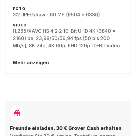
FOTO
3:2 JPEG/Raw - 60 MP (9504 x 6336)
VIDEO
H.265/XAVC HS 4:2:2 10-Bit UHD 4K (3840 x
2160) bei 23,98/50/59,94 fps [50 bis 200
Mb/s], 8K 24p, 4K 60p, FHD 120p 10-Bit Video
Mehr anzeigen
Freunde einladen, 30 € Grover Cash erhalten