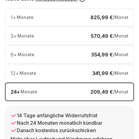
1
+
825,99 €
Monate
/Monat
3
+
570,49 €
Monate
/Monat
6
+
354,99 €
Monate
/Monat
12
+
341,99 €
Monate
/Monat
24
+
209,49 €
Monate
/Monat
14 Tage anfängliche Widerrufsfrist
Nach 24 Monaten monatlich kündbar
Danach kostenlos zurückschicken