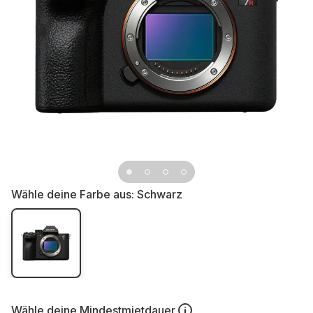
Wähle deine Farbe aus:
Schwarz
Wähle deine
Mindestmietdauer