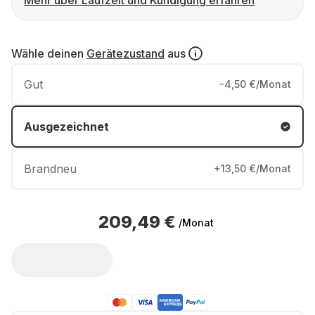
Mehr über Laufzeit und Kündigung erfahren
Wähle deinen
Gerätezustand
aus
Gut
-4,50 €/Monat
Ausgezeichnet
Brandneu
+13,50 €/Monat
209,49 €
/Monat