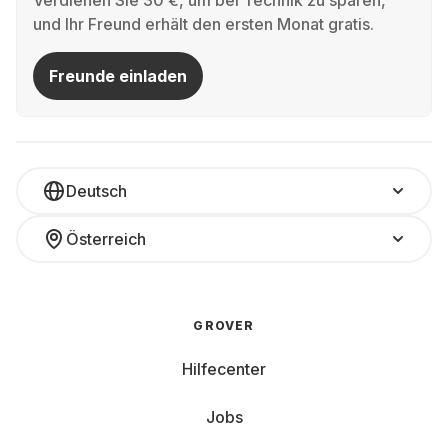
Verdienen Sie 30 €, um bei Technik zu sparen,
und Ihr Freund erhält den ersten Monat gratis.
Freunde einladen
Deutsch
Österreich
GROVER
Hilfecenter
Jobs