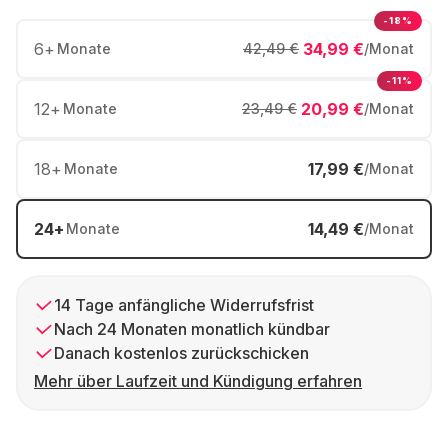
-18%
6
+
34,99 €
Monate
42,49 €
/Monat
-11%
12
+
20,99 €
Monate
23,49 €
/Monat
18
+
17,99 €
Monate
/Monat
24
+
14,49 €
Monate
/Monat
14 Tage anfängliche Widerrufsfrist
Nach 24 Monaten monatlich kündbar
Danach kostenlos zurückschicken
Mehr über Laufzeit und Kündigung erfahren