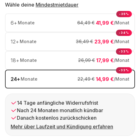
Wähle deine
Mindestmietdauer
-35%
6
+
41,99 €
Monate
64,49 €
/Monat
-34%
12
+
23,99 €
Monate
36,49 €
/Monat
-33%
18
+
17,99 €
Monate
26,99 €
/Monat
-33%
24
+
14,99 €
Monate
22,49 €
/Monat
14 Tage anfängliche Widerrufsfrist
Nach 24 Monaten monatlich kündbar
Danach kostenlos zurückschicken
Mehr über Laufzeit und Kündigung erfahren