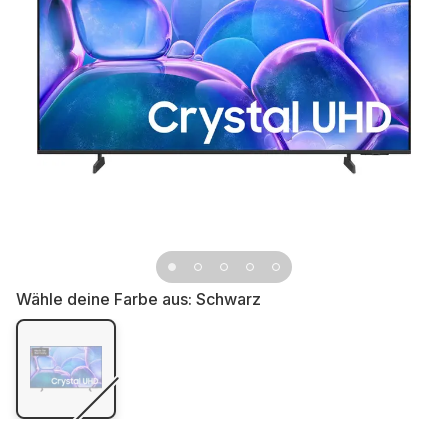
Wähle deine Farbe aus:
Schwarz