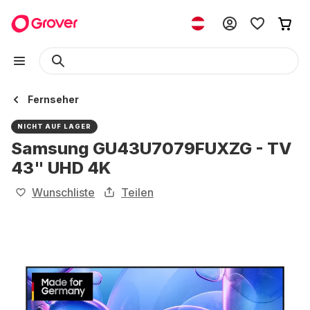
Fernseher
NICHT AUF LAGER
Samsung GU43U7079FUXZG - TV
43" UHD 4K
Wunschliste
Teilen