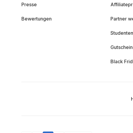
Presse
Affiliate
Bewertungen
Partner w
Studenten
Gutschei
Black Fri