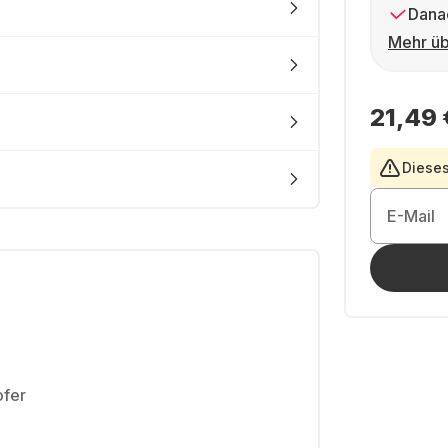
Dana
Mehr üb
21,49 
Dieses
E-Mail
fer