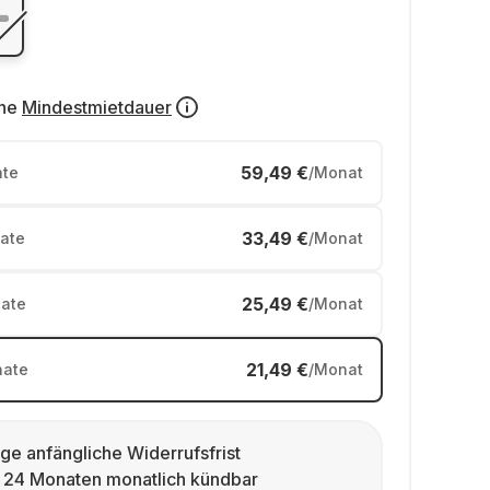
ne
Mindestmietdauer
59,49 €
te
/Monat
33,49 €
ate
/Monat
25,49 €
ate
/Monat
21,49 €
ate
/Monat
ge anfängliche Widerrufsfrist
 24 Monaten monatlich kündbar