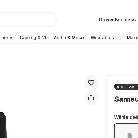
Grover Business
ameras
Gaming & VR
Audio & Musik
Wearables
Mark
NICHT AUF
Sams
Wähle dei