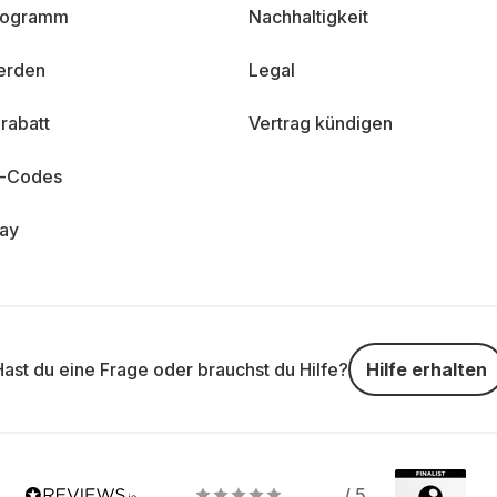
programm
Nachhaltigkeit
erden
Legal
rabatt
Vertrag kündigen
n-Codes
day
Hast du eine Frage oder brauchst du Hilfe?
Hilfe erhalten
/ 5