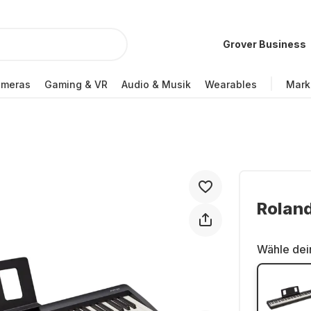
Grover Business
ameras
Gaming & VR
Audio & Musik
Wearables
Mark
Roland
Wähle dei