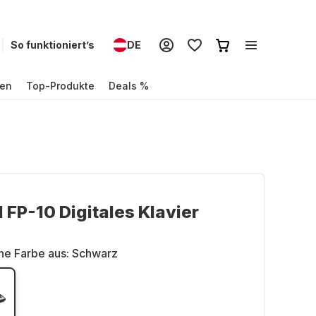
So funktioniert’s
DE
en
Top-Produkte
Deals %
 FP-10 Digitales Klavier
ne Farbe aus:
Schwarz