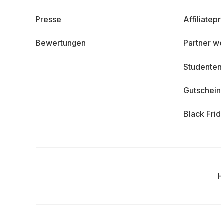
Presse
Affiliate
Bewertungen
Partner w
Studenten
Gutschei
Black Fri