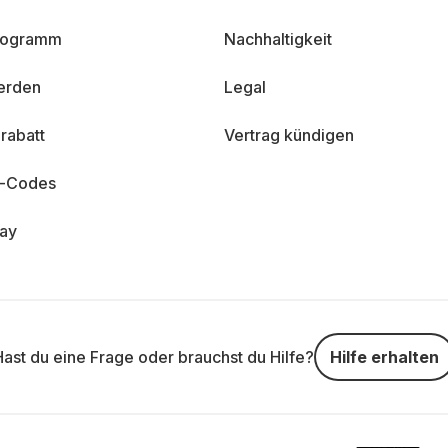
programm
Nachhaltigkeit
erden
Legal
rabatt
Vertrag kündigen
n-Codes
day
Hast du eine Frage oder brauchst du Hilfe?
Hilfe erhalten