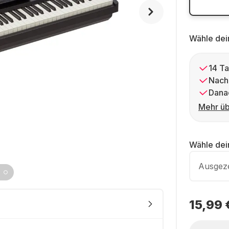
Wähle dei
14 Ta
Nach
Dana
Mehr üb
Wähle de
Ausgez
15,99 