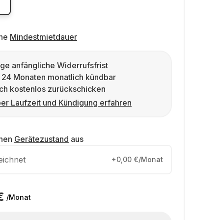
ne
Mindestmietdauer
ge anfängliche Widerrufsfrist
 24 Monaten monatlich kündbar
ch kostenlos zurückschicken
er Laufzeit und Kündigung erfahren
inen
Gerätezustand
aus
eichnet
+0,00 €/Monat
€
/Monat