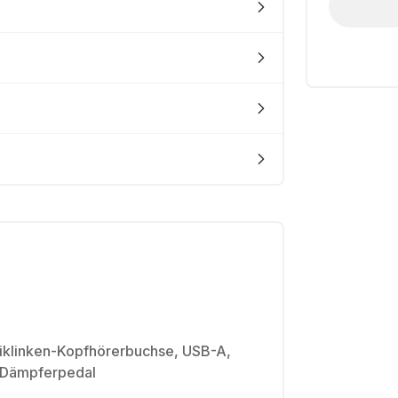
iklinken-Kopfhörerbuchse, USB-A,
 Dämpferpedal