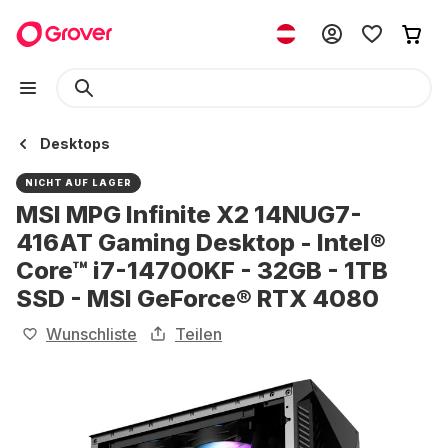
Desktops
NICHT AUF LAGER
MSI MPG Infinite X2 14NUG7-
416AT Gaming Desktop - Intel®
Core™ i7-14700KF - 32GB - 1TB
SSD - MSI GeForce® RTX 4080
Wunschliste
Teilen