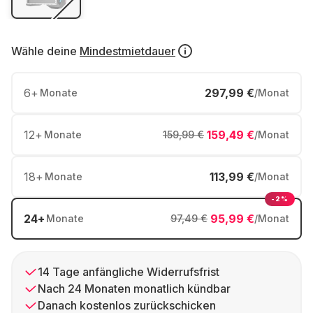
Wähle deine
Mindestmietdauer
6
+
297,99 €
Monate
/Monat
12
+
159,49 €
Monate
159,99 €
/Monat
18
+
113,99 €
Monate
/Monat
-2%
24
+
95,99 €
Monate
97,49 €
/Monat
14 Tage anfängliche Widerrufsfrist
Nach 24 Monaten monatlich kündbar
Danach kostenlos zurückschicken