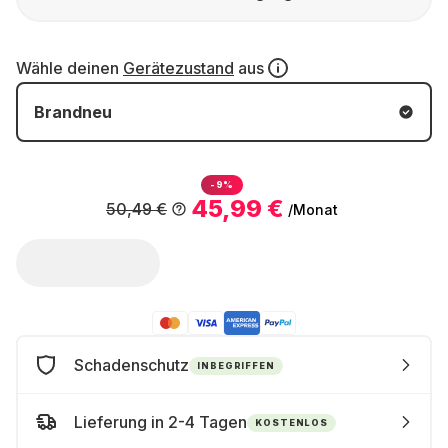
Wähle deinen
Gerätezustand
aus
Brandneu
-9%
45,99 €
50,49 €
/Monat
Schadenschutz
INBEGRIFFEN
Lieferung in 2-4 Tagen
KOSTENLOS