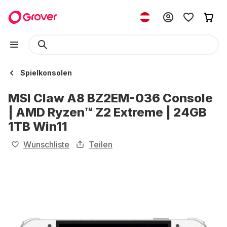
Spielkonsolen
MSI Claw A8 BZ2EM-036 Console
| AMD Ryzen™ Z2 Extreme | 24GB
1TB Win11
Wunschliste
Teilen