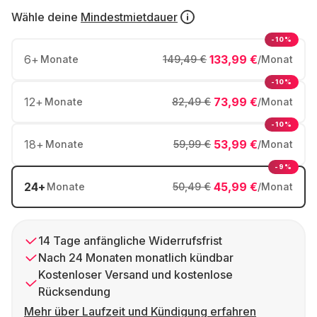
Wähle deine
Mindestmietdauer
-10%
6
+
133,99 €
Monate
149,49 €
/Monat
-10%
12
+
73,99 €
Monate
82,49 €
/Monat
-10%
18
+
53,99 €
Monate
59,99 €
/Monat
-9%
24
+
45,99 €
Monate
50,49 €
/Monat
14 Tage anfängliche Widerrufsfrist
Nach 24 Monaten monatlich kündbar
Kostenloser Versand und kostenlose
Rücksendung
Mehr über Laufzeit und Kündigung erfahren