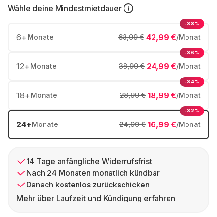
Wähle deine
Mindestmietdauer
-38%
6
+
42,99 €
Monate
68,99 €
/Monat
-36%
12
+
24,99 €
Monate
38,99 €
/Monat
-34%
18
+
18,99 €
Monate
28,99 €
/Monat
-32%
24
+
16,99 €
Monate
24,99 €
/Monat
14 Tage anfängliche Widerrufsfrist
Nach 24 Monaten monatlich kündbar
Danach kostenlos zurückschicken
Mehr über Laufzeit und Kündigung erfahren