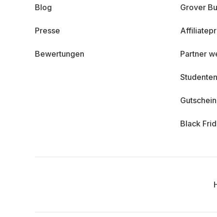
Blog
Grover Bu
Presse
Affiliate
Bewertungen
Partner w
Studenten
Gutschei
Black Fri