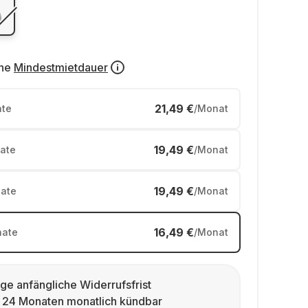
ne
Mindestmietdauer
21,49 €
te
/Monat
19,49 €
ate
/Monat
19,49 €
ate
/Monat
16,49 €
ate
/Monat
ge anfängliche Widerrufsfrist
 24 Monaten monatlich kündbar