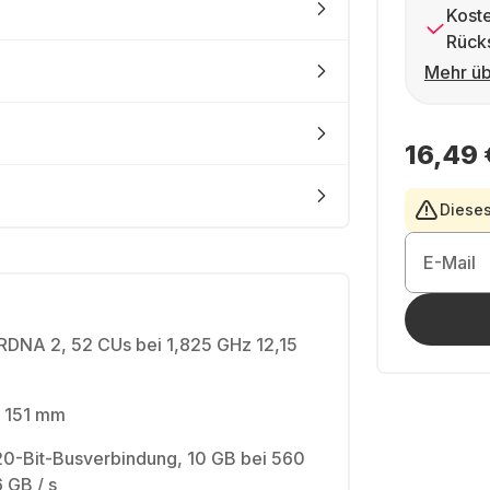
Kost
Rück
Mehr üb
16,49 
Dieses
E-Mail
 RDNA 2, 52 CUs bei 1,825 GHz 12,15
 151 mm
0-Bit-Busverbindung, 10 GB bei 560
 GB / s