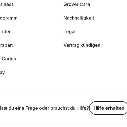
siness
Grover Care
programm
Nachhaltigkeit
erden
Legal
rabatt
Vertrag kündigen
n-Codes
day
Hast du eine Frage oder brauchst du Hilfe?
Hilfe erhalten