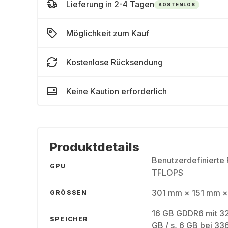
Lieferung in 2-4 Tagen
KOSTENLOS
Möglichkeit zum Kauf
Kostenlose Rücksendung
Keine Kaution erforderlich
Produktdetails
Benutzerdefinierte
GPU
TFLOPS
301 mm × 151 mm ×
GRÖSSEN
16 GB GDDR6 mit 32
SPEICHER
GB / s, 6 GB bei 336