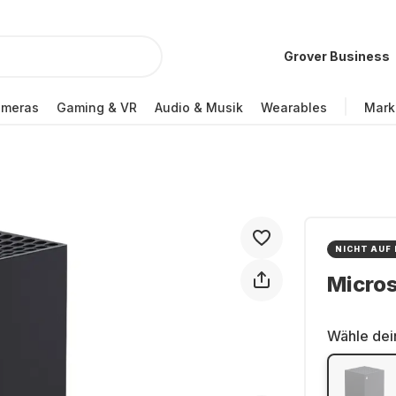
Grover Business
ameras
Gaming & VR
Audio & Musik
Wearables
Mark
NICHT AUF
Micros
Wähle dei