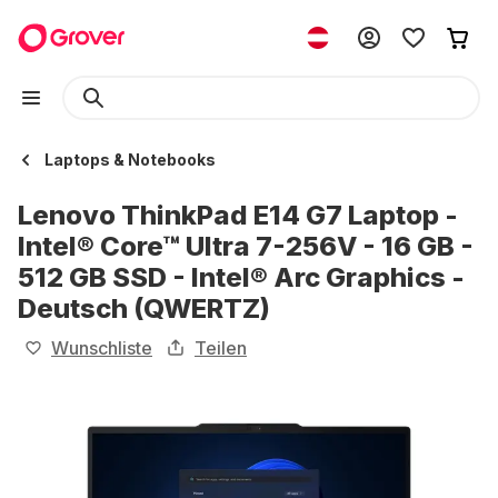
Laptops & Notebooks
Lenovo ThinkPad E14 G7 Laptop -
Intel® Core™ Ultra 7-256V - 16 GB -
512 GB SSD - Intel® Arc Graphics -
Deutsch (QWERTZ)
Wunschliste
Teilen