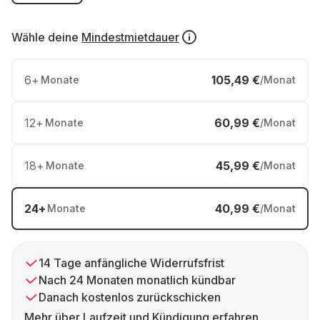
Wähle deine
Mindestmietdauer
6
+
105,49 €
Monate
/Monat
12
+
60,99 €
Monate
/Monat
18
+
45,99 €
Monate
/Monat
24
+
40,99 €
Monate
/Monat
14 Tage anfängliche Widerrufsfrist
Nach 24 Monaten monatlich kündbar
Danach kostenlos zurückschicken
Mehr über Laufzeit und Kündigung erfahren