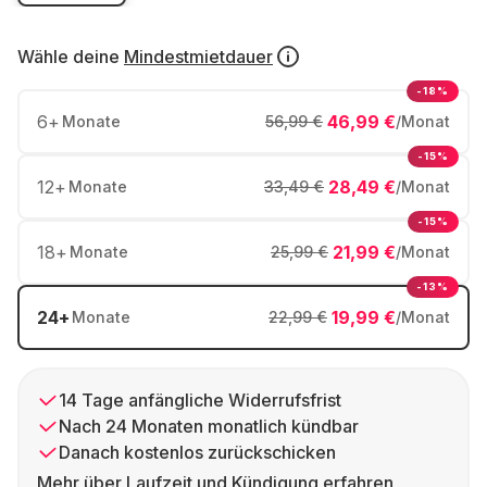
Wähle deine
Mindestmietdauer
-18%
6
+
46,99 €
Monate
56,99 €
/Monat
-15%
12
+
28,49 €
Monate
33,49 €
/Monat
-15%
18
+
21,99 €
Monate
25,99 €
/Monat
-13%
24
+
19,99 €
Monate
22,99 €
/Monat
14 Tage anfängliche Widerrufsfrist
Nach 24 Monaten monatlich kündbar
Danach kostenlos zurückschicken
Mehr über Laufzeit und Kündigung erfahren