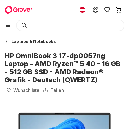
Laptops & Notebooks
HP OmniBook 3 17-dp0057ng
Laptop - AMD Ryzen™ 5 40 - 16 GB
- 512 GB SSD - AMD Radeon®
Grafik - Deutsch (QWERTZ)
Wunschliste
Teilen