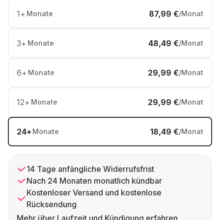
1
+
87,99 €
Monate
/Monat
3
+
48,49 €
Monate
/Monat
6
+
29,99 €
Monate
/Monat
12
+
29,99 €
Monate
/Monat
24
+
18,49 €
Monate
/Monat
14 Tage anfängliche Widerrufsfrist
Nach 24 Monaten monatlich kündbar
Kostenloser Versand und kostenlose
Rücksendung
Mehr über Laufzeit und Kündigung erfahren