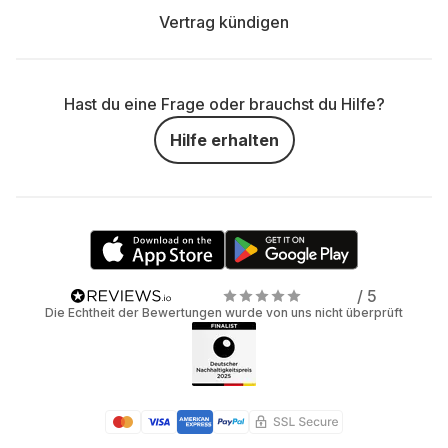
Vertrag kündigen
Hast du eine Frage oder brauchst du Hilfe?
Hilfe erhalten
/ 5
Die Echtheit der Bewertungen wurde von uns nicht überprüft