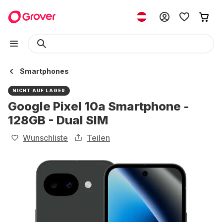
Smartphones
NICHT AUF LAGER
Google Pixel 10a Smartphone -
128GB - Dual SIM
Wunschliste
Teilen