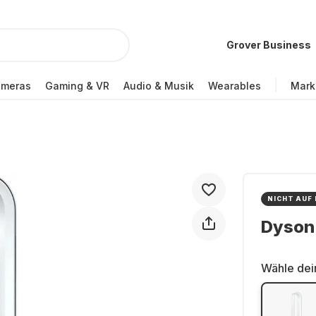
Grover Business
ameras
Gaming & VR
Audio & Musik
Wearables
Mark
NICHT AUF
Dyson 
Wähle dei