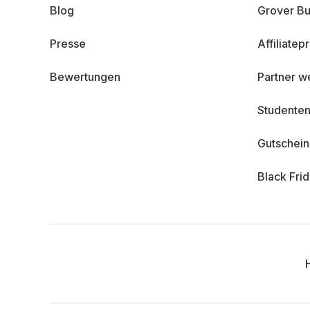
Blog
Grover Bu
Presse
Affiliate
Bewertungen
Partner w
Studenten
Gutschei
Black Fri