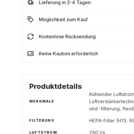
Lieferung in 2-4 Tagen
Möglichkeit zum Kauf
Kostenlose Rücksendung
Keine Kaution erforderlich
Produktdetails
Kühlender Luftstro
Luftverstärkertech
MERKMALE
und -filterung, flex
HEPA-Filter (H13, 99
FILTERUNG
290 l/s
LUFTSTROM