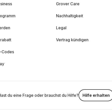
siness
Grover Care
programm
Nachhaltigkeit
erden
Legal
rabatt
Vertrag kündigen
n-Codes
day
Hast du eine Frage oder brauchst du Hilfe?
Hilfe erhalten