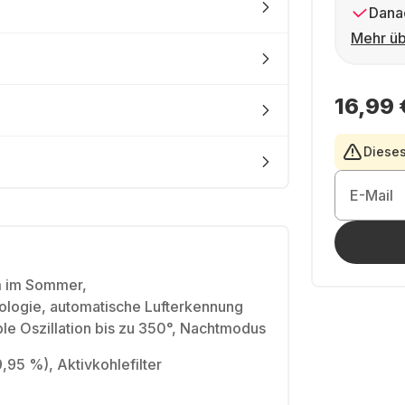
Dana
Mehr üb
16,99 
Dieses
E-Mail
m im Sommer,
nologie, automatische Lufterkennung
ible Oszillation bis zu 350°, Nachtmodus
,95 %), Aktivkohlefilter