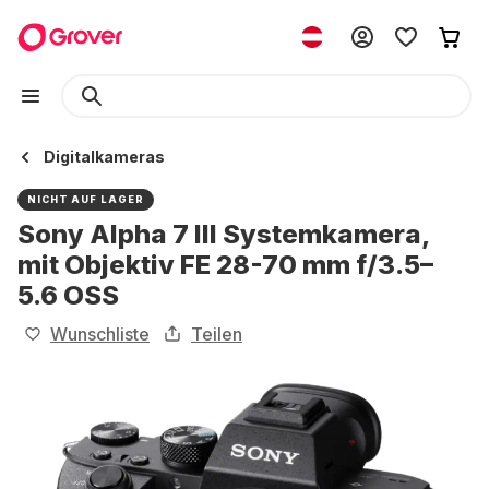
Digitalkameras
NICHT AUF LAGER
Sony Alpha 7 III Systemkamera,
mit Objektiv FE 28-70 mm f/3.5–
5.6 OSS
Wunschliste
Teilen