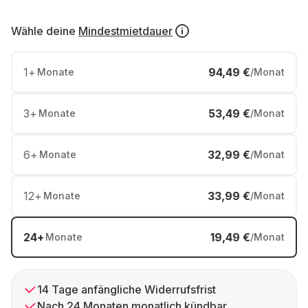
Wähle deine
Mindestmietdauer
1
+
94,49 €
Monate
/Monat
3
+
53,49 €
Monate
/Monat
6
+
32,99 €
Monate
/Monat
12
+
33,99 €
Monate
/Monat
24
+
19,49 €
Monate
/Monat
14 Tage anfängliche Widerrufsfrist
Nach 24 Monaten monatlich kündbar