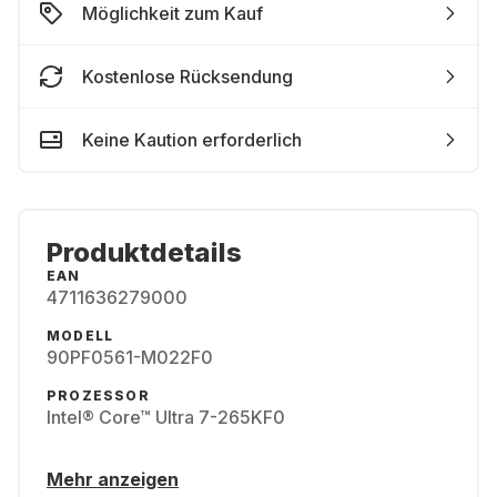
Möglichkeit zum Kauf
Kostenlose Rücksendung
Keine Kaution erforderlich
Produktdetails
EAN
4711636279000
MODELL
90PF0561-M022F0
PROZESSOR
Intel® Core™ Ultra 7-265KF0
Mehr anzeigen