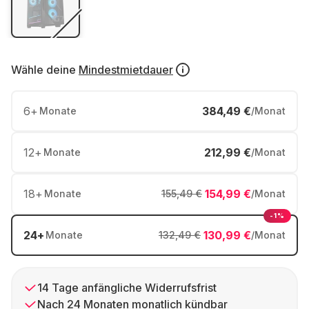
Wähle deine
Mindestmietdauer
6
+
384,49 €
Monate
/Monat
12
+
212,99 €
Monate
/Monat
18
+
154,99 €
Monate
155,49 €
/Monat
-1%
24
+
130,99 €
Monate
132,49 €
/Monat
14 Tage anfängliche Widerrufsfrist
Nach 24 Monaten monatlich kündbar