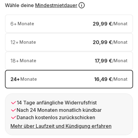
Wähle deine
Mindestmietdauer
6
+
29,99 €
Monate
/Monat
12
+
20,99 €
Monate
/Monat
18
+
17,99 €
Monate
/Monat
24
+
16,49 €
Monate
/Monat
14 Tage anfängliche Widerrufsfrist
Nach 24 Monaten monatlich kündbar
Danach kostenlos zurückschicken
Mehr über Laufzeit und Kündigung erfahren