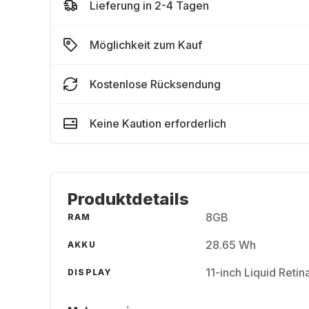
Lieferung in 2-4 Tagen
Möglichkeit zum Kauf
Kostenlose Rücksendung
Keine Kaution erforderlich
Produktdetails
8GB
RAM
28.65 Wh
AKKU
11-inch Liquid Reti
DISPLAY