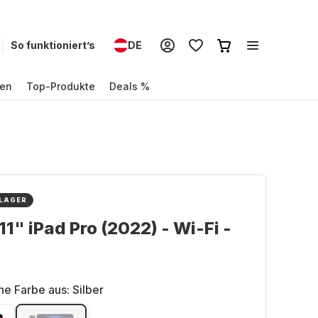
So funktioniert’s
DE
en
Top-Produkte
Deals %
 LAGER
11" iPad Pro (2022) - Wi-Fi -
ne Farbe aus:
Silber