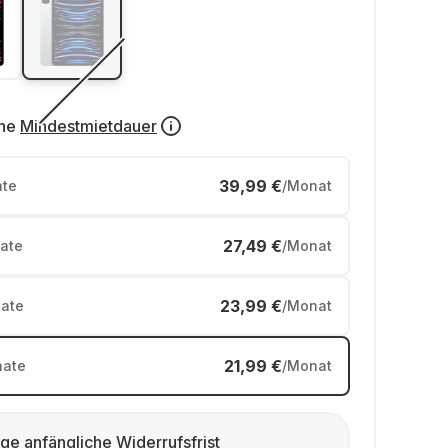
ne
Mindestmietdauer
39,99 €
te
/Monat
27,49 €
ate
/Monat
23,99 €
ate
/Monat
21,99 €
ate
/Monat
ge anfängliche Widerrufsfrist