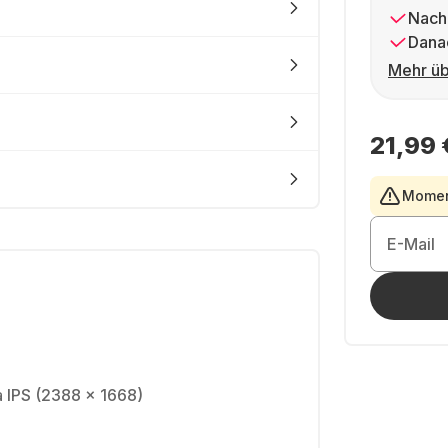
Nach
Dana
Mehr üb
21,99 
Moment
E-Mail
na IPS (2388 x 1668)