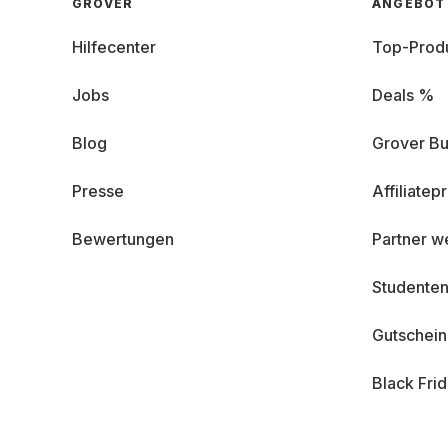
GROVER
ANGEBOT
Hilfecenter
Top-Prod
Jobs
Deals %
Blog
Grover Bu
Presse
Affiliate
Bewertungen
Partner w
Studenten
Gutschei
Black Fri