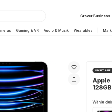
Grover Business
ameras
Gaming & VR
Audio & Musik
Wearables
Mark
NICHT AUF
Apple 
128GB
Wähle dei