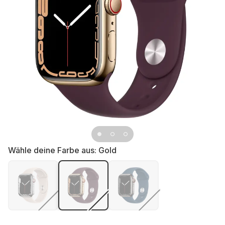
Wähle deine Farbe aus:
Gold