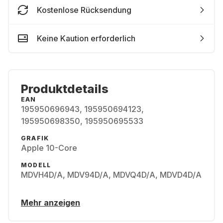
Kostenlose Rücksendung
Keine Kaution erforderlich
Produktdetails
EAN
195950696943, 195950694123,
195950698350, 195950695533
GRAFIK
Apple 10-Core
MODELL
MDVH4D/A, MDV94D/A, MDVQ4D/A, MDVD4D/A
Mehr anzeigen