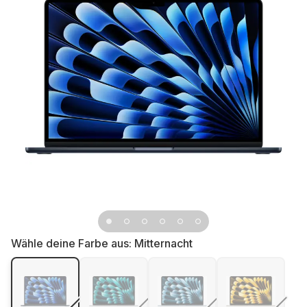
Wähle deine Farbe aus:
Mitternacht