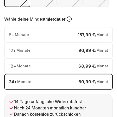
Wähle deine
Mindestmietdauer
6
+
157,99 €
Monate
/Monat
12
+
90,99 €
Monate
/Monat
18
+
68,99 €
Monate
/Monat
24
+
60,99 €
Monate
/Monat
14 Tage anfängliche Widerrufsfrist
Nach 24 Monaten monatlich kündbar
Danach kostenlos zurückschicken